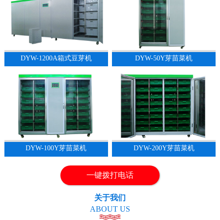
DYW-1200A箱式豆芽机
DYW-50Y芽苗菜机
1
2
DYW-100Y芽苗菜机
DYW-200Y芽苗菜机
一键拨打电话
关于我们
ABOUT US